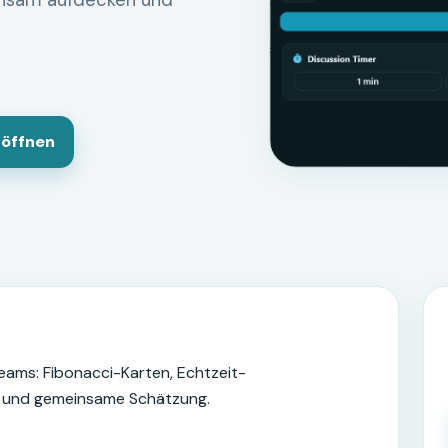
insam aufdecken und
öffnen
eams: Fibonacci-Karten, Echtzeit-
mer und gemeinsame Schätzung.