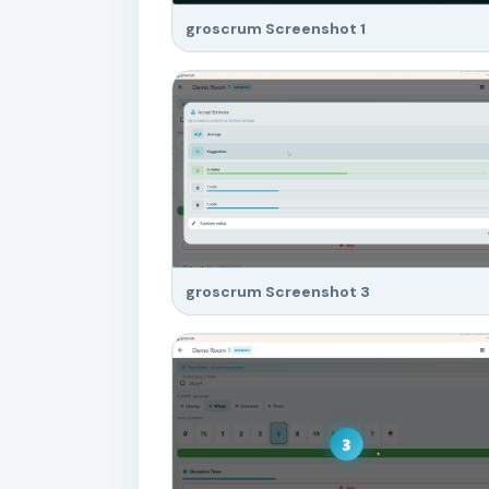
groscrum Screenshot 1
groscrum Screenshot 3