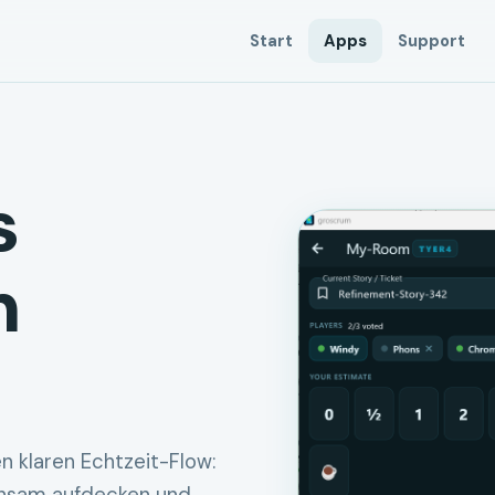
Start
Apps
Support
s
m
en klaren Echtzeit-Flow: