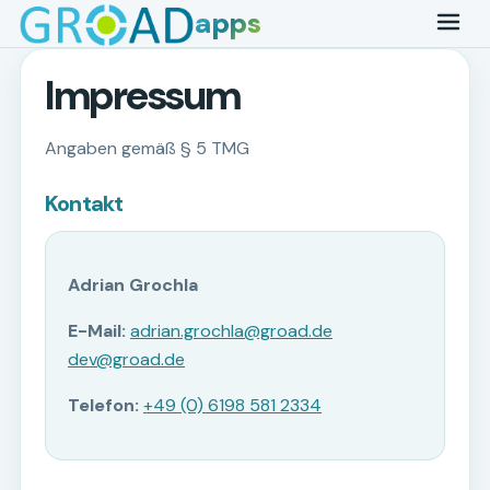
apps
Impressum
Angaben gemäß § 5 TMG
Kontakt
Adrian Grochla
E-Mail:
adrian.grochla@groad.de
dev@groad.de
Telefon:
+49 (0) 6198 581 2334