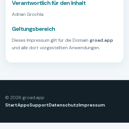
Verantwortlich für den Inhalt
Adrian Grochla
Geltungsbereich
Dieses Impressum gilt für die Domain
groad.app
und alle dort vorgestellten Anwendungen.
© 2026 groad.app
Start
Apps
Support
Datenschutz
Impressum