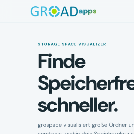
apps
STORAGE SPACE VISUALIZER
Finde
Speicherfr
schneller.
grospace visualisiert große Ordner u