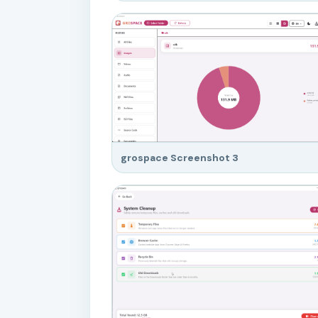
grospace Screenshot 3