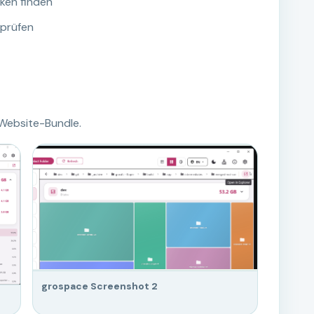
ken finden
 prüfen
 Website-Bundle.
grospace Screenshot 2