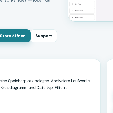
erschwindet — lokal, klar
Store öffnen
Support
ien Speicherplatz belegen. Analysiere Laufwerke
 Kreisdiagramm und Dateityp-Filtern.