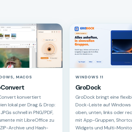
DOWS, MACOS
WINDOWS 11
oConvert
GroDock
onvert konvertiert
GroDock bringt eine flexib
ien lokal per Drag & Drop:
Dock-Leiste auf Windows 1
e JPGs schnell in PNG/PDF,
oben, unten, links oder rec
mente mit LibreOffice zu
mit App-Gruppen, Shortcu
 ZIP-Archive und Hash-
Widgets und Multi-Monito