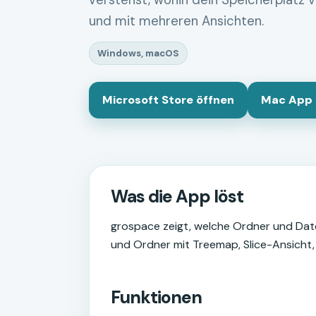
verstehst, wohin dein Speicherplatz v
und mit mehreren Ansichten.
Windows, macOS
Microsoft Store öffnen
Mac App 
Was die App löst
grospace zeigt, welche Ordner und Date
und Ordner mit Treemap, Slice-Ansicht,
Funktionen