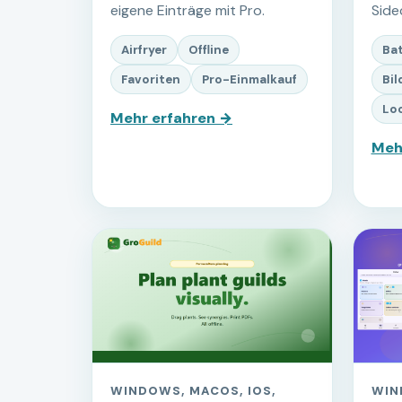
eigene Einträge mit Pro.
Side
Airfryer
Offline
Ba
Favoriten
Pro-Einmalkauf
Bil
Loc
Mehr erfahren →
Meh
WINDOWS, MACOS, IOS,
WIN