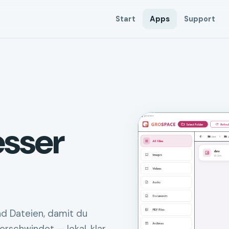
Start
Apps
Support
esser
nd Dateien, damit du