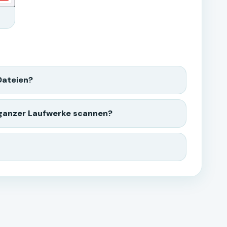
Dateien?
 ganzer Laufwerke scannen?