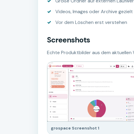
Große Ordner auf externen Laufwer
Videos, Images oder Archive gezielt
Vor dem Löschen erst verstehen
Screenshots
Echte Produktbilder aus dem aktuellen
grospace Screenshot 1