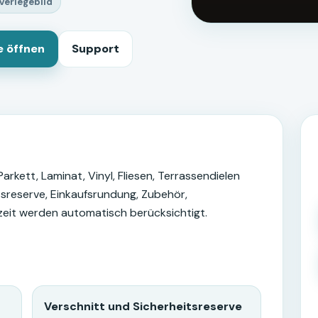
Verlegebild
e öffnen
Support
rkett, Laminat, Vinyl, Fliesen, Terrassendielen
itsreserve, Einkaufsrundung, Zubehör,
zeit werden automatisch berücksichtigt.
Verschnitt und Sicherheitsreserve