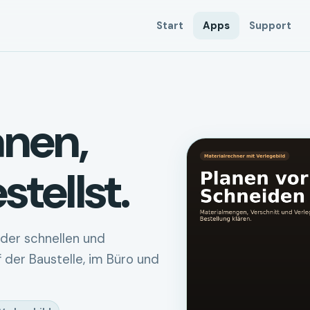
Start
Apps
Support
anen,
tellst.
der schnellen und
 der Baustelle, im Büro und