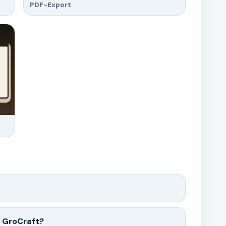
PDF-Export
t GroCraft?