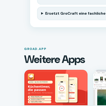
Ersetzt GroCraft eine fachliche
GROAD.APP
Weitere Apps