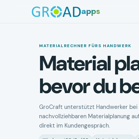
apps
MATERIALRECHNER FÜRS HANDWERK
Material pl
bevor du bes
GroCraft unterstützt Handwerker bei 
nachvollziehbaren Materialplanung auf
direkt im Kundengespräch.