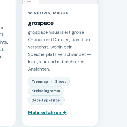
WINDOWS, MACOS
grospace
le
grospace visualisiert große
1:
Ordner und Dateien, damit du
hts,
verstehst, wohin dein
ts,
Speicherplatz verschwindet —
r-
lokal, klar und mit mehreren
Ansichten.
Treemap
Slices
Kreisdiagramm
Dateityp-Filter
Mehr erfahren →