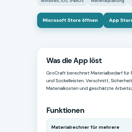
Windows, iOS, iPadOS
Materialplanung
Microsoft Store öffnen
App Stor
Was die App löst
GroCraft berechnet Materialbedarf für Pa
und Sockelleisten. Verschnitt, Sicherhe
Materialkosten und geschätzte Arbeits
Funktionen
Materialrechner für mehrere